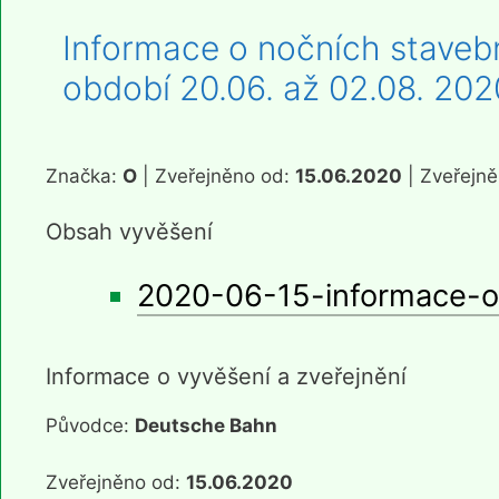
Informace o nočních stavebn
období 20.06. až 02.08. 202
Značka:
O
| Zveřejněno od:
15.06.2020
| Zveřejn
Obsah vyvěšení
2020-06-15-informace-ob
Informace o vyvěšení a zveřejnění
Původce:
Deutsche Bahn
Zveřejněno od:
15.06.2020