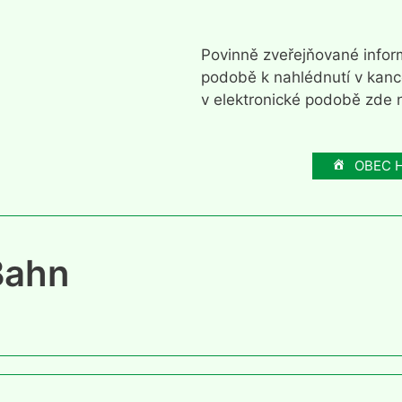
Povinně zveřejňované inform
podobě k nahlédnutí v kanc
v elektronické podobě zde n
OBEC 
Bahn