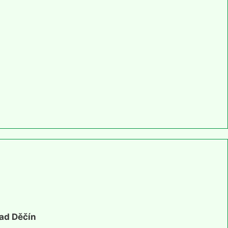
řad Děčín