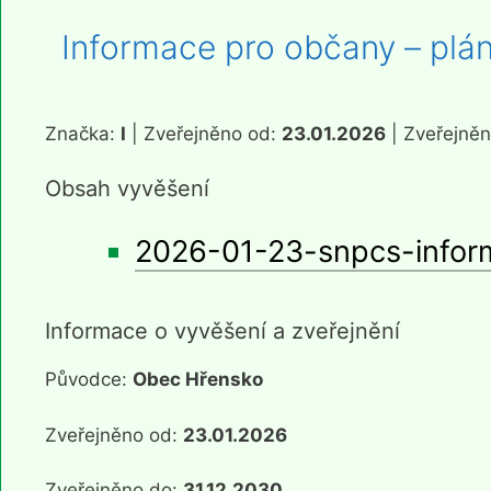
Informace pro občany – pl
Značka:
I
| Zveřejněno od:
23.01.2026
| Zveřejně
Obsah vyvěšení
2026-01-23-snpcs-infor
Informace o vyvěšení a zveřejnění
Původce:
Obec Hřensko
Zveřejněno od:
23.01.2026
Zveřejněno do:
31.12.2030