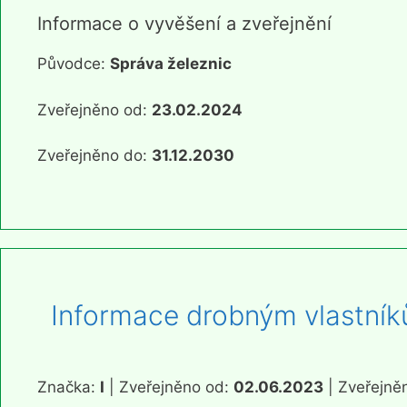
Informace o vyvěšení a zveřejnění
Původce:
Správa železnic
Zveřejněno od:
23.02.2024
Zveřejněno do:
31.12.2030
Informace drobným vlastník
Značka:
I
| Zveřejněno od:
02.06.2023
| Zveřejně