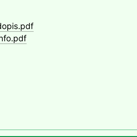
opis.pdf
nfo.pdf