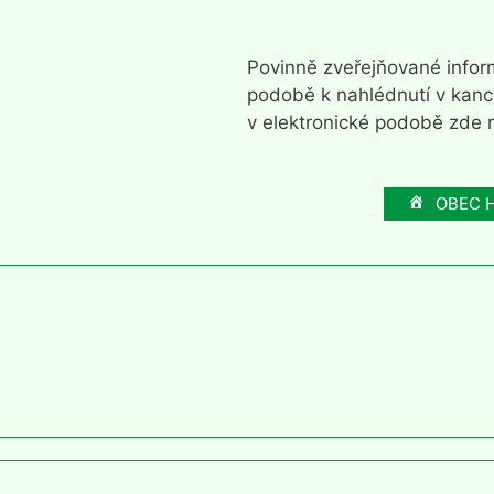
Povinně zveřejňované inform
podobě k nahlédnutí v kanc
v elektronické podobě zde n
OBEC 