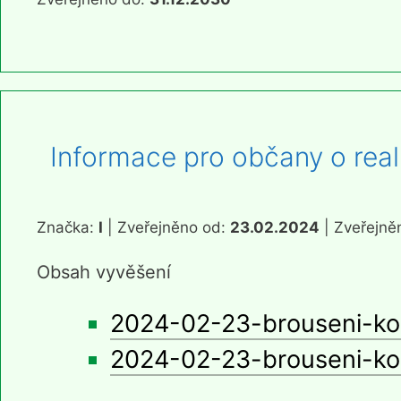
Informace pro občany o real
Značka:
I
| Zveřejněno od:
23.02.2024
| Zveřejně
Obsah vyvěšení
2024-02-23-brouseni-kol
2024-02-23-brouseni-kol