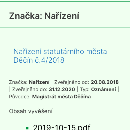
Značka:
Nařízení
Nařízení statutárního města
Děčín č.4/2018
Značka:
Nařízení
| Zveřejněno od:
20.08.2018
| Zveřejněno do:
31.12.2020
| Typ:
Oznámení
|
Původce:
Magistrát města Děčína
Obsah vyvěšení
2019-10-15.pdf