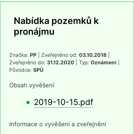
Nabídka pozemků k
pronájmu
Značka:
PP
| Zveřejněno od:
03.10.2018
|
Zveřejněno do:
31.12.2020
| Typ:
Oznámení
|
Původce:
SPÚ
Obsah vyvěšení
2019-10-15.pdf
Informace o vyvěšení a zveřejnění