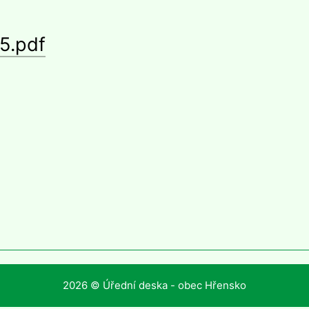
5.pdf
2026 © Úřední deska - obec Hřensko