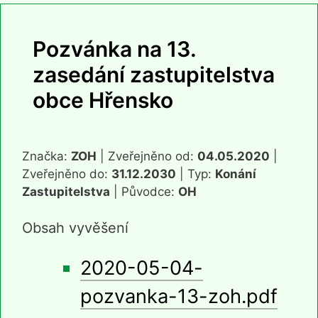
Pozvánka na 13.
zasedání zastupitelstva
obce Hřensko
Značka:
ZOH
| Zveřejněno od:
04.05.2020
|
Zveřejněno do:
31.12.2030
| Typ:
Konání
Zastupitelstva
| Původce:
OH
Obsah vyvěšení
2020-05-04-
pozvanka-13-zoh.pdf