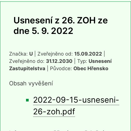
Usnesení z 26. ZOH ze
dne 5. 9. 2022
Značka:
U
| Zveřejněno od:
15.09.2022
|
Zveřejněno do:
31.12.2030
| Typ:
Usnesení
Zastupitelstva
| Původce:
Obec Hřensko
Obsah vyvěšení
2022-09-15-usneseni-
26-zoh.pdf